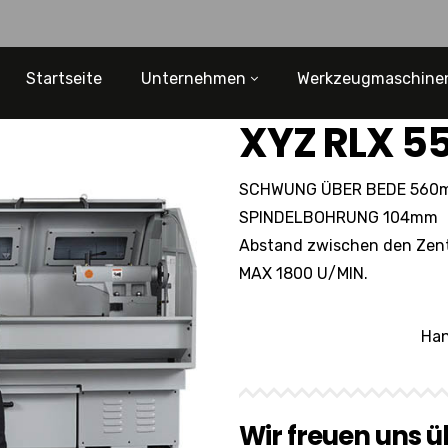
Startseite
Unternehmen
Werkzeugmaschine
XYZ RLX 5
SCHWUNG ÜBER BEDE 560
SPINDELBOHRUNG 104mm
Abstand zwischen den Ze
MAX 1800 U/MIN.
Han
Wir freuen uns ü