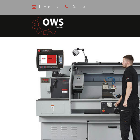
E-mail Us:
Call Us: