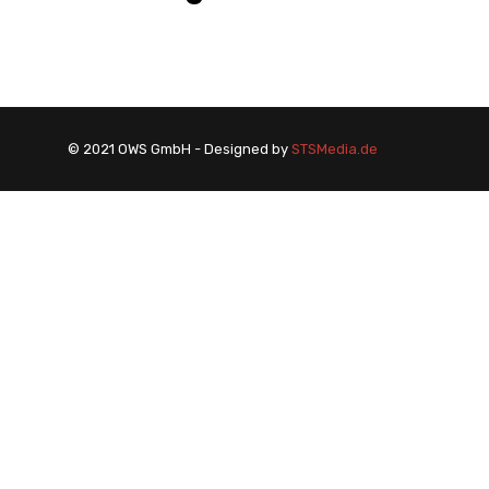
© 2021 OWS GmbH - Designed by
STSMedia.de