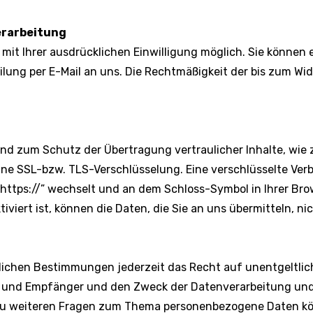
erarbeitung
it Ihrer ausdrücklichen Einwilligung möglich. Sie können ein
ilung per E-Mail an uns. Die Rechtmäßigkeit der bis zum Wi
nd zum Schutz der Übertragung vertraulicher Inhalte, wie 
eine SSL-bzw. TLS-Verschlüsselung. Eine verschlüsselte Ver
“https://” wechselt und an dem Schloss-Symbol in Ihrer Bro
viert ist, können die Daten, die Sie an uns übermitteln, n
ichen Bestimmungen jederzeit das Recht auf unentgeltlic
und Empfänger und den Zweck der Datenverarbeitung und g
zu weiteren Fragen zum Thema personenbezogene Daten könn