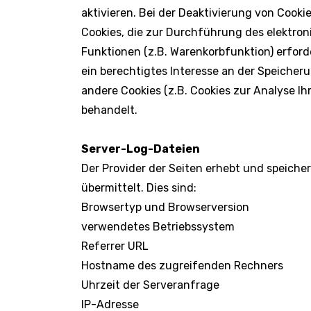
aktivieren. Bei der Deaktivierung von Cooki
Cookies, die zur Durchführung des elektro
Funktionen (z.B. Warenkorbfunktion) erforde
ein berechtigtes Interesse an der Speicheru
andere Cookies (z.B. Cookies zur Analyse I
behandelt.
Server-Log-Dateien
Der Provider der Seiten erhebt und speiche
übermittelt. Dies sind:
Browsertyp und Browserversion
verwendetes Betriebssystem
Referrer URL
Hostname des zugreifenden Rechners
Uhrzeit der Serveranfrage
IP-Adresse