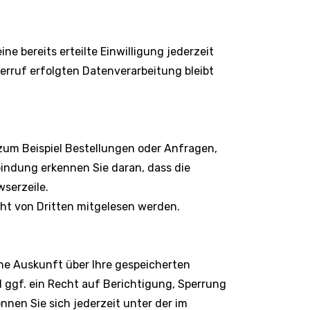
e bereits erteilte Einwilligung jederzeit
derruf erfolgten Datenverarbeitung bleibt
zum Beispiel Bestellungen oder Anfragen,
bindung erkennen Sie daran, dass die
wserzeile.
icht von Dritten mitgelesen werden.
he Auskunft über Ihre gespeicherten
gf. ein Recht auf Berichtigung, Sperrung
en Sie sich jederzeit unter der im