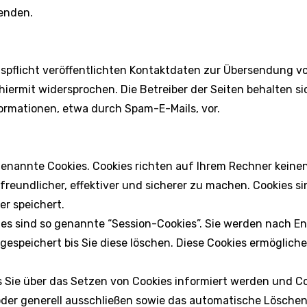
enden.
flicht veröffentlichten Kontaktdaten zur Übersendung vo
ermit widersprochen. Die Betreiber der Seiten behalten sic
rmationen, etwa durch Spam-E-Mails, vor.
genannte Cookies. Cookies richten auf Ihrem Rechner keine
eundlicher, effektiver und sicherer zu machen. Cookies sin
r speichert.
es sind so genannte “Session-Cookies”. Sie werden nach E
gespeichert bis Sie diese löschen. Diese Cookies ermöglich
s Sie über das Setzen von Cookies informiert werden und Coo
der generell ausschließen sowie das automatische Löschen