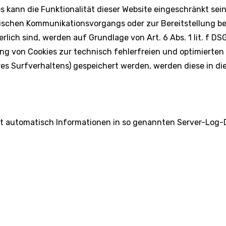
es kann die Funktionalität dieser Website eingeschränkt sein
nischen Kommunikationsvorgangs oder zur Bereitstellung b
rlich sind, werden auf Grundlage von Art. 6 Abs. 1 lit. f D
ng von Cookies zur technisch fehlerfreien und optimierten 
hres Surfverhaltens) gespeichert werden, werden diese in 
rt automatisch Informationen in so genannten Server-Log-D