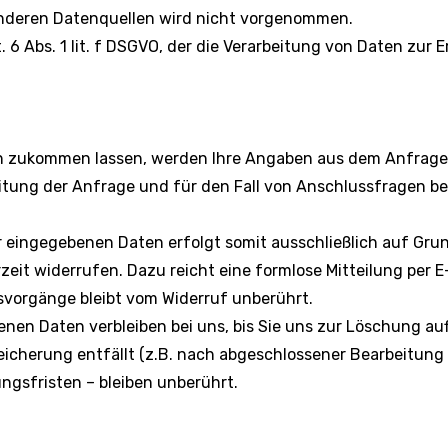
nderen Datenquellen wird nicht vorgenommen.
 6 Abs. 1 lit. f DSGVO, der die Verarbeitung von Daten zur E
n zukommen lassen, werden Ihre Angaben aus dem Anfragefo
ng der Anfrage und für den Fall von Anschlussfragen bei
eingegebenen Daten erfolgt somit ausschließlich auf Grundlag
zeit widerrufen. Dazu reicht eine formlose Mitteilung per E
vorgänge bleibt vom Widerruf unberührt.
nen Daten verbleiben bei uns, bis Sie uns zur Löschung auf
icherung entfällt (z.B. nach abgeschlossener Bearbeitung 
sfristen – bleiben unberührt.