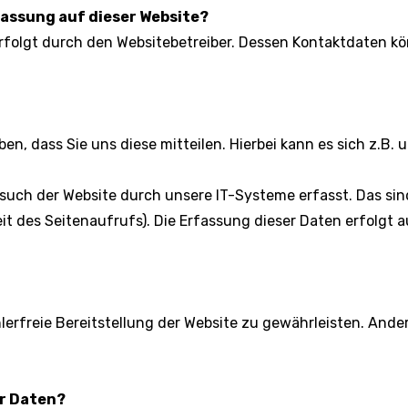
fassung auf dieser Website?
erfolgt durch den Websitebetreiber. Dessen Kontaktdaten k
, dass Sie uns diese mitteilen. Hierbei kann es sich z.B. u
ch der Website durch unsere IT-Systeme erfasst. Das sind
it des Seitenaufrufs). Die Erfassung dieser Daten erfolgt 
hlerfreie Bereitstellung der Website zu gewährleisten. And
er Daten?