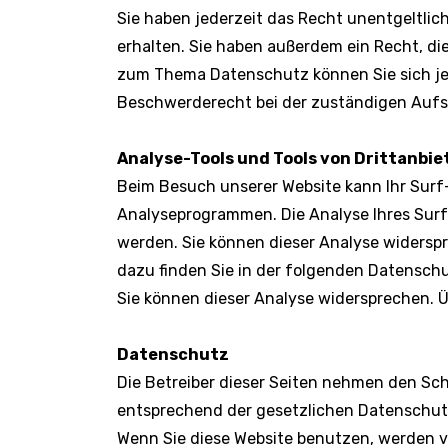
Sie haben jederzeit das Recht unentgeltl
erhalten. Sie haben außerdem ein Recht, di
zum Thema Datenschutz können Sie sich je
Beschwerderecht bei der zuständigen Aufs
Analyse-Tools und Tools von Drittanbie
Beim Besuch unserer Website kann Ihr Surf
Analyseprogrammen. Die Analyse Ihres Surf-
werden. Sie können dieser Analyse widerspr
dazu finden Sie in der folgenden Datensch
Sie können dieser Analyse widersprechen. Ü
Datenschutz
Die Betreiber dieser Seiten nehmen den Sch
entsprechend der gesetzlichen Datenschut
Wenn Sie diese Website benutzen, werden 