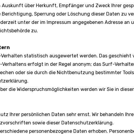
ich Auskunft über Herkunft, Empfänger und Zweck Ihrer ge
e Berichtigung, Sperrung oder Löschung dieser Daten zu ve
derzeit unter der im Impressum angegebenen Adresse an u
ichtsbehörde zu.
tern
-Verhalten statistisch ausgewertet werden. Das geschieht 
Verhaltens erfolgt in der Regel anonym; das Surf-Verhalte
echen oder sie durch die Nichtbenutzung bestimmter Tools 
utzerklärung.
ber die Widerspruchsmöglichkeiten werden wir Sie in diese
utz Ihrer persönlichen Daten sehr ernst. Wir behandeln Ih
zvorschriften sowie dieser Datenschutzerklärung.
verschiedene personenbezogene Daten erhoben. Personenbe